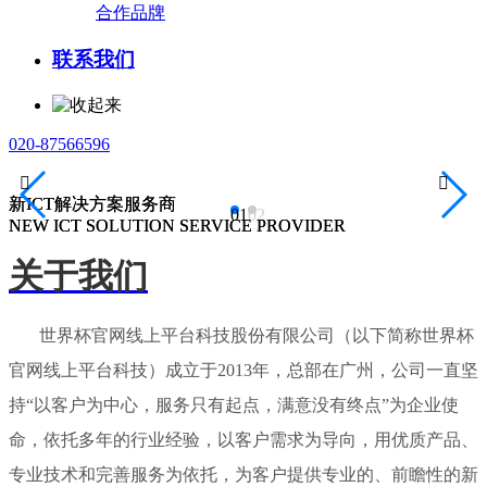
合作品牌
联系我们
020-87566596


新ICT解决方案服务商
新ICT解决方案服务商
01
02
NEW ICT SOLUTION SERVICE PROVIDER
NEW ICT SOLUTION SERVICE PROVIDER
关于我们
世界杯官网线上平台科技股份有限公司（以下简称世界杯
官网线上平台科技）成立于2013年，总部在广州，公司一直坚
持“以客户为中心，服务只有起点，满意没有终点”为企业使
命，依托多年的行业经验，以客户需求为导向，用优质产品、
专业技术和完善服务为依托，为客户提供专业的、前瞻性的新