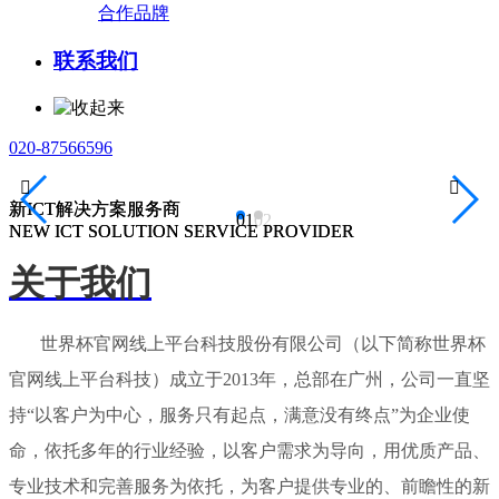
合作品牌
联系我们
020-87566596


新ICT解决方案服务商
新ICT解决方案服务商
01
02
NEW ICT SOLUTION SERVICE PROVIDER
NEW ICT SOLUTION SERVICE PROVIDER
关于我们
世界杯官网线上平台科技股份有限公司（以下简称世界杯
官网线上平台科技）成立于2013年，总部在广州，公司一直坚
持“以客户为中心，服务只有起点，满意没有终点”为企业使
命，依托多年的行业经验，以客户需求为导向，用优质产品、
专业技术和完善服务为依托，为客户提供专业的、前瞻性的新