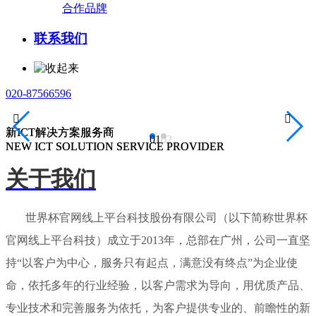
合作品牌
联系我们
020-87566596


新ICT解决方案服务商
新ICT解决方案服务商
01
02
NEW ICT SOLUTION SERVICE PROVIDER
NEW ICT SOLUTION SERVICE PROVIDER
关于我们
世界杯官网线上平台科技股份有限公司（以下简称世界杯
官网线上平台科技）成立于2013年，总部在广州，公司一直坚
持“以客户为中心，服务只有起点，满意没有终点”为企业使
命，依托多年的行业经验，以客户需求为导向，用优质产品、
专业技术和完善服务为依托，为客户提供专业的、前瞻性的新