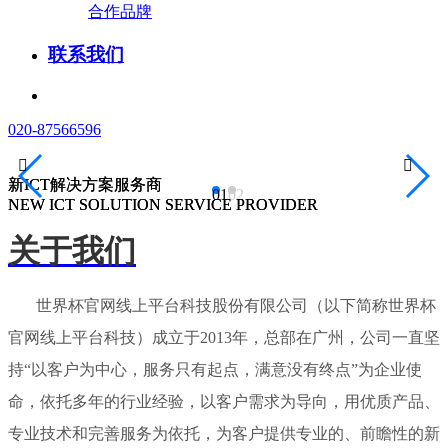
合作品牌
联系我们
020-87566596


新ICT解决方案服务商
新ICT解决方案服务商
01
02
NEW ICT SOLUTION SERVICE PROVIDER
NEW ICT SOLUTION SERVICE PROVIDER
关于我们
世界杯官网线上平台科技股份有限公司（以下简称世界杯
官网线上平台科技）成立于2013年，总部在广州，公司一直坚
持“以客户为中心，服务只有起点，满意没有终点”为企业使
命，依托多年的行业经验，以客户需求为导向，用优质产品、
专业技术和完善服务为依托，为客户提供专业的、前瞻性的新