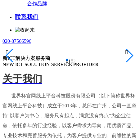
合作品牌
联系我们
020-87566596


新ICT解决方案服务商
新ICT解决方案服务商
01
02
NEW ICT SOLUTION SERVICE PROVIDER
NEW ICT SOLUTION SERVICE PROVIDER
关于我们
世界杯官网线上平台科技股份有限公司（以下简称世界杯
官网线上平台科技）成立于2013年，总部在广州，公司一直坚
持“以客户为中心，服务只有起点，满意没有终点”为企业使
命，依托多年的行业经验，以客户需求为导向，用优质产品、
专业技术和完善服务为依托，为客户提供专业的、前瞻性的新