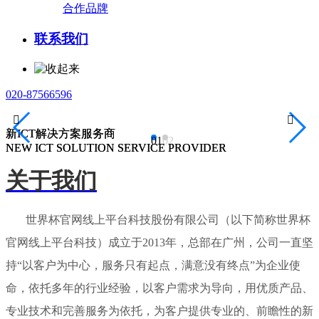
合作品牌
联系我们
020-87566596


新ICT解决方案服务商
新ICT解决方案服务商
01
02
NEW ICT SOLUTION SERVICE PROVIDER
NEW ICT SOLUTION SERVICE PROVIDER
关于我们
世界杯官网线上平台科技股份有限公司（以下简称世界杯
官网线上平台科技）成立于2013年，总部在广州，公司一直坚
持“以客户为中心，服务只有起点，满意没有终点”为企业使
命，依托多年的行业经验，以客户需求为导向，用优质产品、
专业技术和完善服务为依托，为客户提供专业的、前瞻性的新