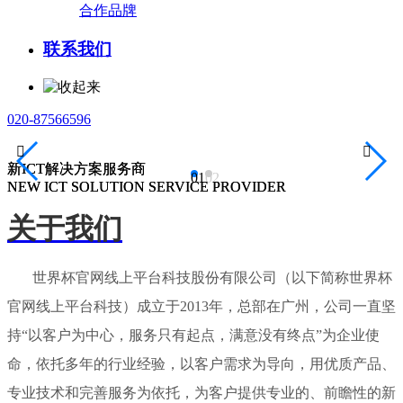
合作品牌
联系我们
020-87566596


新ICT解决方案服务商
新ICT解决方案服务商
01
02
NEW ICT SOLUTION SERVICE PROVIDER
NEW ICT SOLUTION SERVICE PROVIDER
关于我们
世界杯官网线上平台科技股份有限公司（以下简称世界杯
官网线上平台科技）成立于2013年，总部在广州，公司一直坚
持“以客户为中心，服务只有起点，满意没有终点”为企业使
命，依托多年的行业经验，以客户需求为导向，用优质产品、
专业技术和完善服务为依托，为客户提供专业的、前瞻性的新