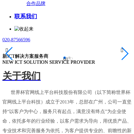
合作品牌
联系我们
020-87566596


新ICT解决方案服务商
新ICT解决方案服务商
01
02
NEW ICT SOLUTION SERVICE PROVIDER
NEW ICT SOLUTION SERVICE PROVIDER
关于我们
世界杯官网线上平台科技股份有限公司（以下简称世界杯
官网线上平台科技）成立于2013年，总部在广州，公司一直坚
持“以客户为中心，服务只有起点，满意没有终点”为企业使
命，依托多年的行业经验，以客户需求为导向，用优质产品、
专业技术和完善服务为依托，为客户提供专业的、前瞻性的新